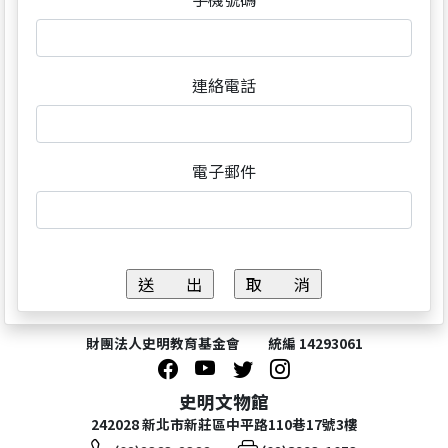
連絡電話
電子郵件
財團法人史明教育基金會 統編 14293061
史明文物館
242028 新北市新莊區中平路110巷17號3樓