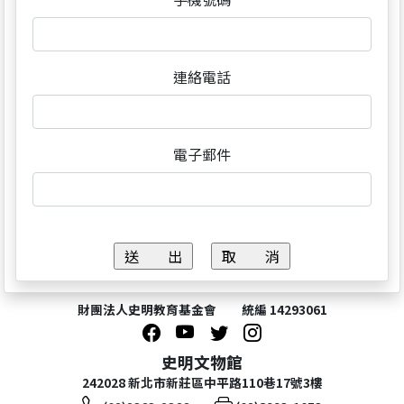
連絡電話
電子郵件
財團法人史明教育基金會 統編 14293061
史明文物館
242028 新北市新莊區中平路110巷17號3樓