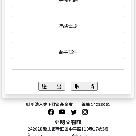
連絡電話
電子郵件
財團法人史明教育基金會 統編 14293061
史明文物館
242028 新北市新莊區中平路110巷17號3樓