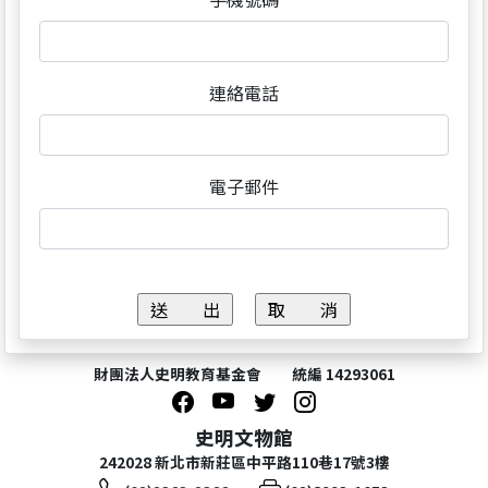
連絡電話
電子郵件
財團法人史明教育基金會 統編 14293061
史明文物館
242028 新北市新莊區中平路110巷17號3樓