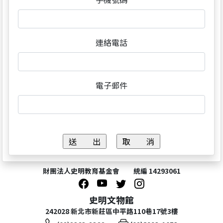
連絡電話
電子郵件
財團法人史明教育基金會 統編 14293061
史明文物館
242028 新北市新莊區中平路110巷17號3樓