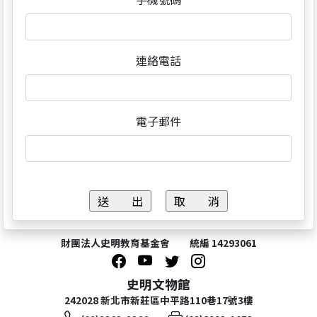
連絡電話
電子郵件
財團法人史明教育基金會 統編 14293061
史明文物館
242028 新北市新莊區中平路110巷17號3樓