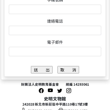
連絡電話
電子郵件
財團法人史明教育基金會 統編 14293061
史明文物館
242028 新北市新莊區中平路110巷17號3樓