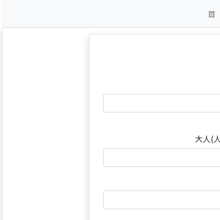
首
大人(人