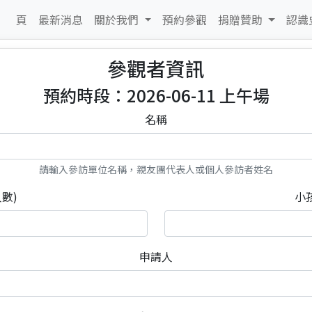
 頁
最新消息
關於我們
預約參觀
捐贈贊助
認識
參觀者資訊
預約時段：2026-06-11 上午場
名稱
請輸入參訪單位名稱，親友團代表人或個人參訪者姓名
數)
小
申請人