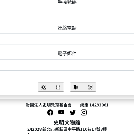
手機號碼
連絡電話
電子郵件
財團法人史明教育基金會 統編 14293061
史明文物館
242028 新北市新莊區中平路110巷17號3樓