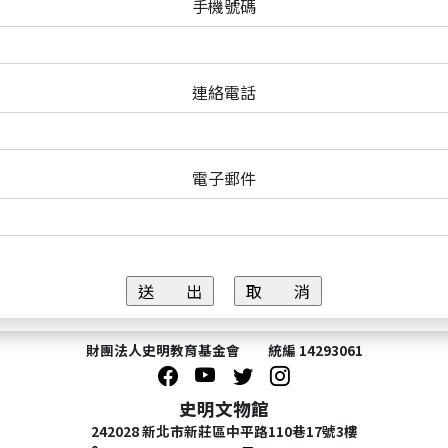
手機號碼
連絡電話
電子郵件
財團法人史明教育基金會 統編 14293061
史明文物館
242028 新北市新莊區中平路110巷17號3樓