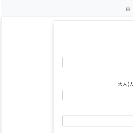
首
大人(人