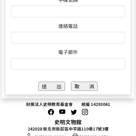
連絡電話
電子郵件
財團法人史明教育基金會 統編 14293061
史明文物館
242028 新北市新莊區中平路110巷17號3樓