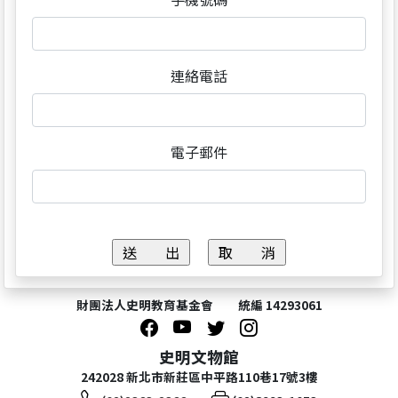
連絡電話
電子郵件
財團法人史明教育基金會 統編 14293061
史明文物館
242028 新北市新莊區中平路110巷17號3樓