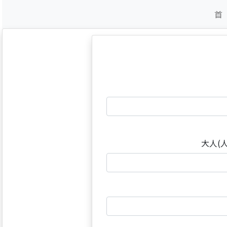
首
大人(人