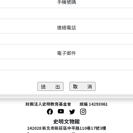
手機號碼
連絡電話
電子郵件
財團法人史明教育基金會 統編 14293061
史明文物館
242028 新北市新莊區中平路110巷17號3樓