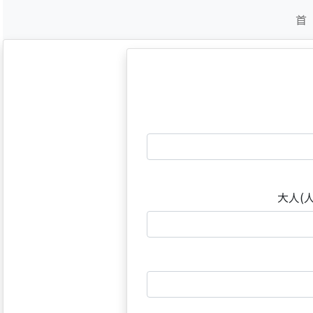
首
大人(人