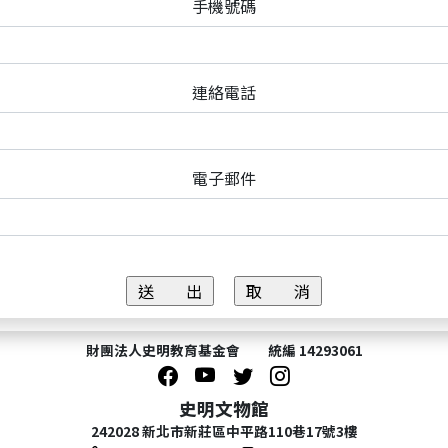
手機號碼
連絡電話
電子郵件
財團法人史明教育基金會 統編 14293061
史明文物館
242028 新北市新莊區中平路110巷17號3樓